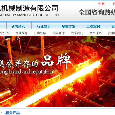
中文
|
E
业知识
企业简介
公司业绩
国际合作
联系我们
生产现场
视频
相关产品
>