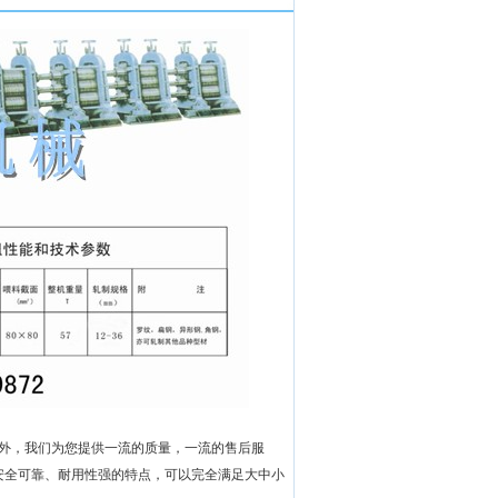
内外，我们为您提供一流的质量，一流的售后服
安全可靠、耐用性强的特点，可以完全满足大中小